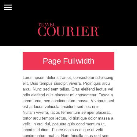
Page Fullwidth
Lorem ipsum dolor sit amet, consectetur adipiscing
elit. Duis tempus suscipit viverra. Proin quis arcu
arcu. Nunc sed sem tellus. Cras eleifend lectus vel
odio eleifend quis placerat mi consectetur. Fusce a
lorem urna, nec condimentum massa. Vivamus sed
est at lacus vehicula tincidunt sed nec enim.
Nullam viverra, lacus fermentum semper placerat,
tortor arcu tempor lectus, id tristique dolor massa a
velit. In orci dui, posuere quis condimentum ut,
lobortis id diam. Fusce dapibus augue at velit
condimentum mattis. Nam fringilla risus sed sem