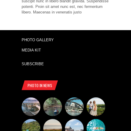
suscipit nunc in libero blandit gravida. Suspendisse
potenti. Proin sit amet nunc est, nec fermentum
libero. Maecenas in venenatis justo
PHOTO GALLERY
MEDIA KIT
SUBSCRIBE
PHOTO IN NEWS