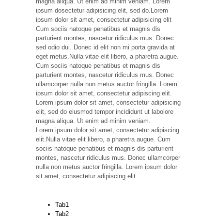
magna aliqua. Ut enim ad minim veniam. Lorem
ipsum dosectetur adipisicing elit, sed do.Lorem
ipsum dolor sit amet, consectetur adipisicing elit
Cum sociis natoque penatibus et magnis dis
parturient montes, nascetur ridiculus mus. Donec
sed odio dui. Donec id elit non mi porta gravida at
eget metus.Nulla vitae elit libero, a pharetra augue.
Cum sociis natoque penatibus et magnis dis
parturient montes, nascetur ridiculus mus. Donec
ullamcorper nulla non metus auctor fringilla. Lorem
ipsum dolor sit amet, consectetur adipiscing elit.
Lorem ipsum dolor sit amet, consectetur adipisicing
elit, sed do eiusmod tempor incididunt ut labolore
magna aliqua. Ut enim ad minim veniam.
Lorem ipsum dolor sit amet, consectetur adipiscing
elit.Nulla vitae elit libero, a pharetra augue. Cum
sociis natoque penatibus et magnis dis parturient
montes, nascetur ridiculus mus. Donec ullamcorper
nulla non metus auctor fringilla. Lorem ipsum dolor
sit amet, consectetur adipiscing elit.
Tab1
Tab2