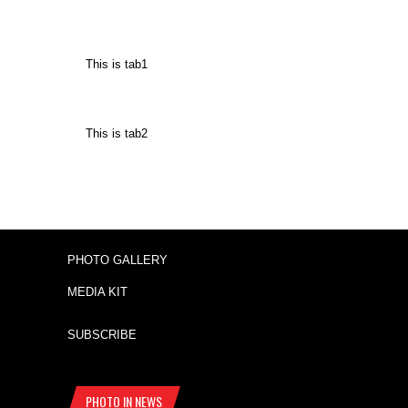
This is tab1
This is tab2
PHOTO GALLERY
MEDIA KIT
SUBSCRIBE
PHOTO IN NEWS