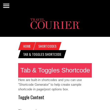
HOME
SHORTCODES
TAB & TOGGLES SHORTCODE
Tab & Toggles Shortcode
Here are built-in shortcodes and you can use
“Shortcode Generator” to help create sample
shortcode in page/post options box.
Toggle Content